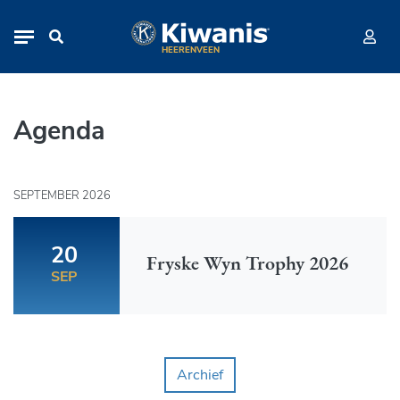
Agenda
Navigation
HEERENVEEN
Agenda
SEPTEMBER 2026
20
Fryske Wyn Trophy 2026
SEP
Archief