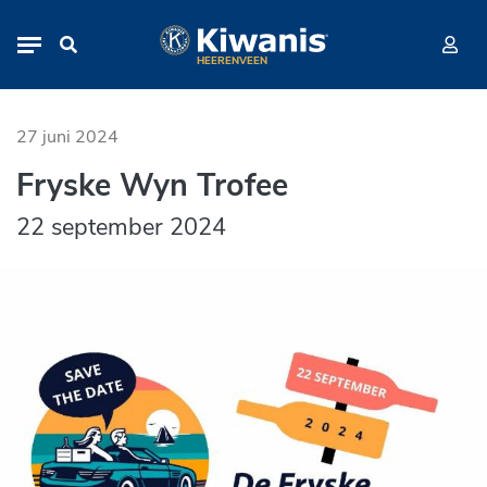
Fryske Wyn Trofee
Navigation
HEERENVEEN
27 juni 2024
Fryske Wyn Trofee
22 september 2024